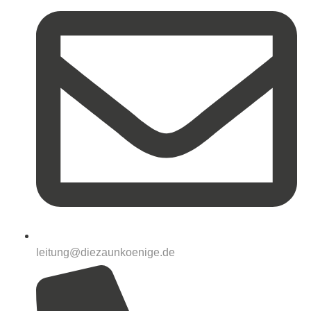
leitung@diezaunkoenige.de