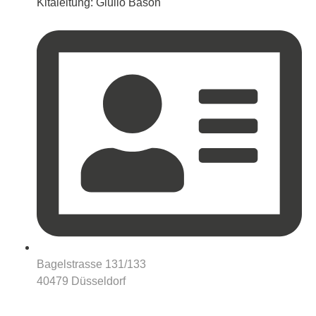
Kitaleitung: Giulio Bason
Bagelstrasse 131/133
40479 Düsseldorf