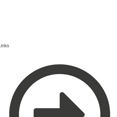
Links