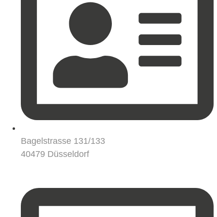
Bagelstrasse 131/133
40479 Düsseldorf