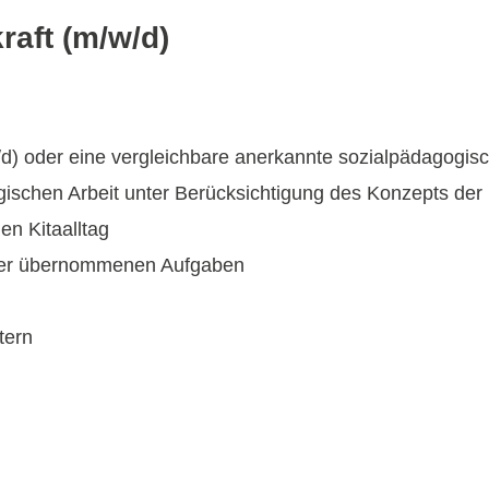
raft (m/w/d)
d) oder eine vergleichbare anerkannte sozialpädagogis
schen Arbeit unter Berücksichtigung des Konzepts der 
en Kitaalltag
 der übernommenen Aufgaben
tern