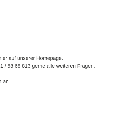
h
 hier auf unserer Homepage.
1 / 58 68 813 gerne alle weiteren Fragen.
n an