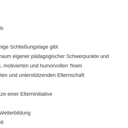
is
nige Schließungstage gibt
reiraum eigener pädagogischer Schwerpunkte und
 motivierten und humorvollen Team
rten und unterstützenden Elternschaft
e einer Elterninitiative
 Weiterbildung
it