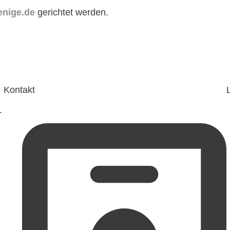
enige.de
gerichtet werden.
Kontakt
r