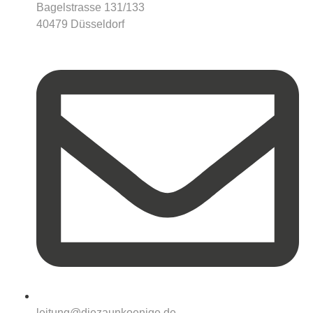
Bagelstrasse 131/133
40479 Düsseldorf
leitung@diezaunkoenige.de