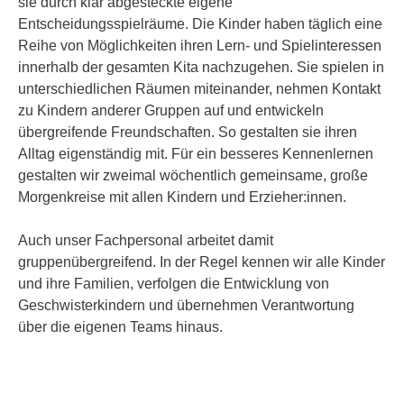
sie durch klar abgesteckte eigene
Entscheidungsspielräume. Die Kinder haben täglich eine
Reihe von Möglichkeiten ihren Lern- und Spielinteressen
innerhalb der gesamten Kita nachzugehen. Sie spielen in
unterschiedlichen Räumen miteinander, nehmen Kontakt
zu Kindern anderer Gruppen auf und entwickeln
übergreifende Freundschaften. So gestalten sie ihren
Alltag eigenständig mit. Für ein besseres Kennenlernen
gestalten wir zweimal wöchentlich gemeinsame, große
Morgenkreise mit allen Kindern und Erzieher:innen.
Auch unser Fachpersonal arbeitet damit
gruppenübergreifend. In der Regel kennen wir alle Kinder
und ihre Familien, verfolgen die Entwicklung von
Geschwisterkindern und übernehmen Verantwortung
über die eigenen Teams hinaus.