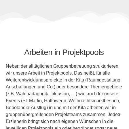
Arbeiten in Projektpools
Neben der alltäglichen Gruppenbetreuung strukturieren
wir unsere Arbeit in Projektpools. Das heißt, für alle
Weiterentwicklungsprojekte in der Kita (Raumgestaltung,
Anschaffungen und Co.) oder besondere Themengebiete
(z.B. Waldpädagogik, Inklusion, …) wie auch für unsere
Events (St. Martin, Halloween, Weihnachtsmarktbesuch,
Bobolandia-Ausflug) in und mit der Kita arbeiten wir in
gruppenübergreifenden Projektteams zusammen. Jede:r
ErzieherIn bringt sich nach eigenen Wünschen in die
jeweiligen Projektpools ein oder begründet sogar neue.