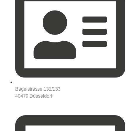
Bagelstrasse 131/133
40479 Düsseldorf