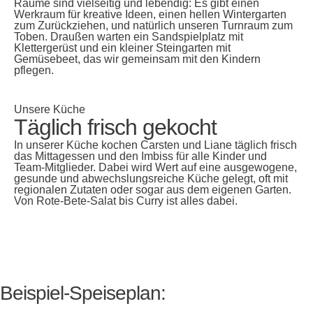
Räume sind vielseitig und lebendig: Es gibt einen
Werkraum für kreative Ideen, einen hellen Wintergarten
zum Zurückziehen, und natürlich unseren Turnraum zum
Toben. Draußen warten ein Sandspielplatz mit
Klettergerüst und ein kleiner Steingarten mit
Gemüsebeet, das wir gemeinsam mit den Kindern
pflegen.
Unsere Küche
Täglich frisch gekocht
In unserer Küche kochen Carsten und Liane täglich frisch
das Mittagessen und den Imbiss für alle Kinder und
Team-Mitglieder. Dabei wird Wert auf eine ausgewogene,
gesunde und abwechslungsreiche Küche gelegt, oft mit
regionalen Zutaten oder sogar aus dem eigenen Garten.
Von Rote-Bete-Salat bis Curry ist alles dabei.
Beispiel-Speiseplan: